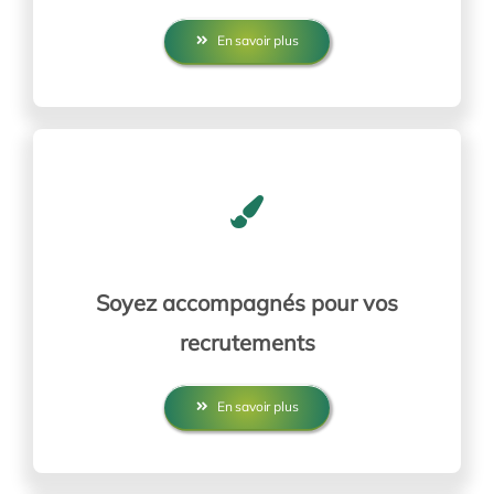
En savoir plus
Soyez accompagnés pour vos
recrutements
En savoir plus