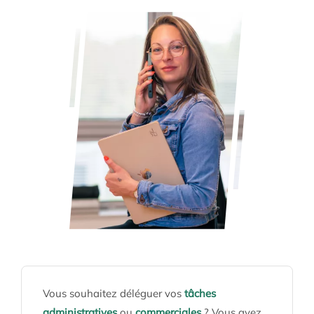
Tarifs
Contact
Vous souhaitez déléguer vos
tâches
administratives
ou
commerciales
? Vous avez